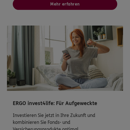
Mehr erfahren
ERGO invest4life: Für Aufgeweckte
Investieren Sie jetzt in Ihre Zukunft und
kombinieren Sie Fonds- und
Versicherungsprodukte optimal.