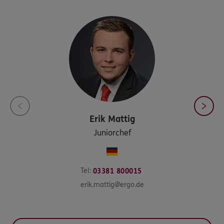
Erik
Mattig
Juniorchef
Tel:
03381 800015
erik.mattig@ergo.de