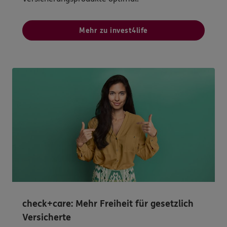
Mehr zu invest4life
check+care: Mehr Freiheit für gesetzlich
Versicherte