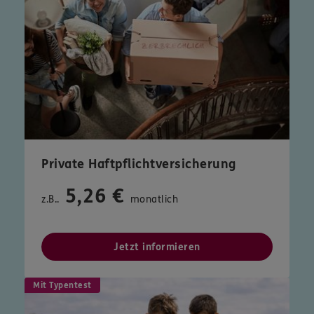
Private Haftpflichtversicherung
5,26 €
z.B..
monatlich
Jetzt informieren
Mit Typentest